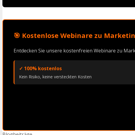
🎯 Kostenlose Webinare zu Marketin
Entdecken Sie unsere kostenfreien Webinare zu Mark
✓ 100% kostenlos
Kein Risiko, keine versteckten Kosten
Kategorien
Blogbeiträge