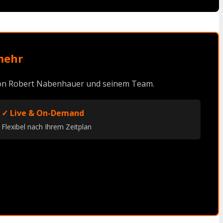
mehr
 von Robert Nabenhauer und seinem Team.
✓ Live & On-Demand
Flexibel nach Ihrem Zeitplan