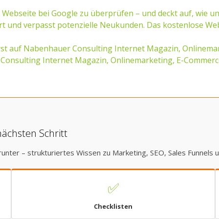
er Webseite bei Google zu überprüfen – und deckt auf, wie u
Wert und verpasst potenzielle Neukunden. Das kostenlose We
uerst auf Nabenhauer Consulting Internet Magazin, Online
Consulting Internet Magazin, Onlinemarketing, E-Commer
nächsten Schritt
runter – strukturiertes Wissen zu Marketing, SEO, Sales Funnels 
✅
Checklisten