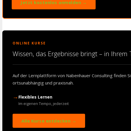
Jetzt kostenlos anmelden →
ONLINE KURSE
Wissen, das Ergebnisse bringt – in Ihre
Auf der Lernplattform von Nabenhauer Consulting finden Sie
ortsunabhängig und praxisnah.
→
Flexibles Lernen
Im eigenen Tempo, jederzeit
Alle Kurse entdecken →