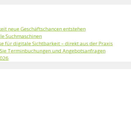
keit neue Geschäftschancen entstehen
kale Suchmaschinen
e für digitale Sichtbarkeit – direkt aus der Praxis
n Sie Terminbuchungen und Angebotsanfragen
2026