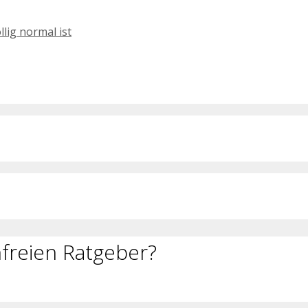
lig normal ist
freien Ratgeber?