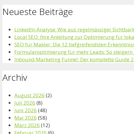
Neueste Beiträge
LinkedIn-Analyse: Wie aus regelmässiger Sichtbar
Local SEO: Ihre Anleitung zur Optimierung für lo
SEO für Makler: Die 12 tiefgreifendsten Erkenntniss
Formularoptimierung für mehr Leads: So steiger
Inbound Marketing Funnel: Der komplette Guide 
Archiv
August 2026
(2)
Juli 2026
(8)
Juni 2026
(48)
Mai 2026
(58)
März 2026
(12)
Februar 2026
(6)