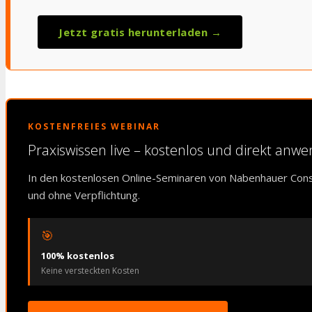
Jetzt gratis herunterladen →
KOSTENFREIES WEBINAR
Praxiswissen live – kostenlos und direkt anw
In den kostenlosen Online-Seminaren von Nabenhauer Cons
und ohne Verpflichtung.
🎯
100% kostenlos
Keine versteckten Kosten