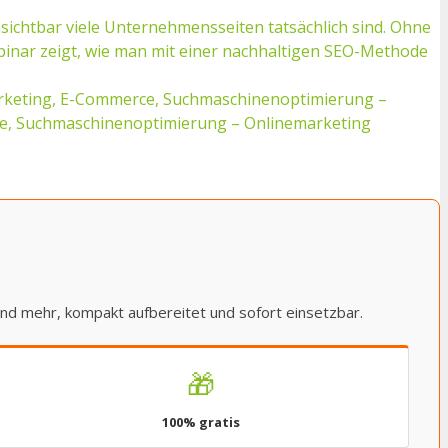
nsichtbar viele Unternehmensseiten tatsächlich sind. Ohne
binar zeigt, wie man mit einer nachhaltigen SEO-Methode
marketing, E-Commerce, Suchmaschinenoptimierung –
ce, Suchmaschinenoptimierung – Onlinemarketing
und mehr, kompakt aufbereitet und sofort einsetzbar.
🎁
100% gratis