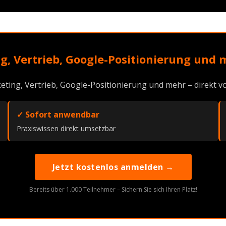
g, Vertrieb, Google-Positionierung und 
eting, Vertrieb, Google-Positionierung und mehr – direkt
✓ Sofort anwendbar
Praxiswissen direkt umsetzbar
Jetzt kostenlos anmelden →
Bereits über 1.000 Teilnehmer – Sichern Sie sich Ihren Platz!