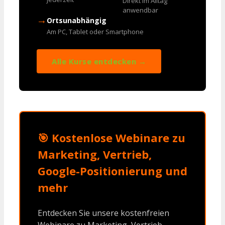
Direkt im Alltag
anwendbar
→
Ortsunabhängig
Am PC, Tablet oder Smartphone
Alle Kurse entdecken →
🎯 Kostenlose Webinare zu
Marketing, Vertrieb,
Google-Positionierung und
mehr
Entdecken Sie unsere kostenfreien
Webinare zu Marketing, Vertrieb,