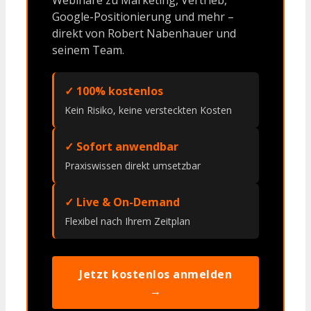
Google-Positionierung und mehr –
direkt von Robert Nabenhauer und
seinem Team.
✓ 100% kostenlos
Kein Risiko, keine versteckten Kosten
✓ Sofort anwendbar
Praxiswissen direkt umsetzbar
✓ Live & On-Demand
Flexibel nach Ihrem Zeitplan
Jetzt kostenlos anmelden
→