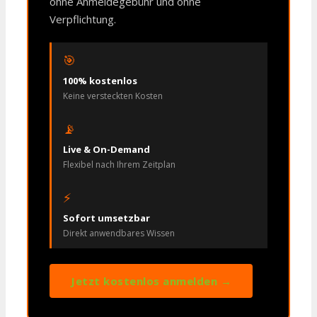
ohne Anmeldegebühr und ohne
Verpflichtung.
🎯
100% kostenlos
Keine versteckten Kosten
📡
Live & On-Demand
Flexibel nach Ihrem Zeitplan
⚡
Sofort umsetzbar
Direkt anwendbares Wissen
Jetzt kostenlos anmelden →