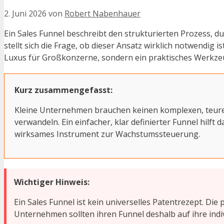
2. Juni 2026
von
Robert Nabenhauer
Ein Sales Funnel beschreibt den strukturierten Prozess, d
stellt sich die Frage, ob dieser Ansatz wirklich notwendig
Luxus für Großkonzerne, sondern ein praktisches Werkzeug,
Kurz zusammengefasst:
Kleine Unternehmen brauchen keinen komplexen, teuren
verwandeln. Ein einfacher, klar definierter Funnel hilf
wirksames Instrument zur Wachstumssteuerung.
Wichtiger Hinweis:
Ein Sales Funnel ist kein universelles Patentrezept. D
Unternehmen sollten ihren Funnel deshalb auf ihre ind