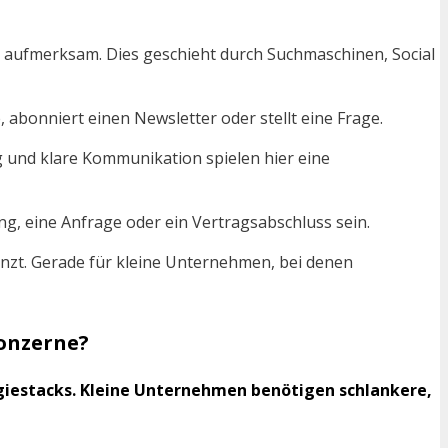
g aufmerksam. Dies geschieht durch Suchmaschinen, Social
, abonniert einen Newsletter oder stellt eine Frage.
g und klare Kommunikation spielen hier eine
g, eine Anfrage oder ein Vertragsabschluss sein.
zt. Gerade für kleine Unternehmen, bei denen
Konzerne?
iestacks. Kleine Unternehmen benötigen schlankere,