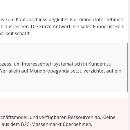
 bis zum Kaufabschluss begleitet. Für kleine Unternehmen
 ausreichen. Die kurze Antwort: Ein Sales Funnel ist kein
rkeit schafft.
ozess, um Interessenten systematisch in Kunden zu
 Wer allein auf Mundpropaganda setzt, verzichtet auf ein
eschäftsmodell und verfügbaren Ressourcen ab. Kleine
lagen aus dem B2C-Massenmarkt übernehmen.