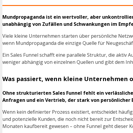
Mundpropaganda ist ein wertvoller, aber unkontrollie
unabhängig von Zufällen und Schwankungen im Empfe
Viele kleine Unternehmen starten über persönliche Netzwe
wenn Mundpropaganda die einzige Quelle für Neugeschäft 
Ein Sales Funnel schafft eine parallele Struktur, die akt
weniger abhängig von einzelnen Quellen und gibt dem Inh
Was passiert, wenn kleine Unternehmen oh
Ohne strukturierten Sales Funnel fehlt ein verlässlic
Anfragen und ein Vertrieb, der stark von persönliche
Wenn kein definierter Prozess existiert, entscheidet häuf
und potenzielle Kunden, die noch nicht bereit zur Entsch
Monaten kaufbereit gewesen – ohne Funnel geht dieser Ko