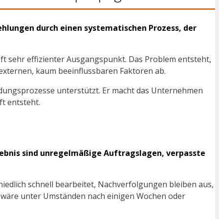
fehlungen durch einen systematischen Prozess, der
ft sehr effizienter Ausgangspunkt. Das Problem entsteht,
 externen, kaum beeinflussbaren Faktoren ab.
heidungsprozesse unterstützt. Er macht das Unternehmen
t entsteht.
Ergebnis sind unregelmäßige Auftragslagen, verpasste
hiedlich schnell bearbeitet, Nachverfolgungen bleiben aus,
ent wäre unter Umständen nach einigen Wochen oder