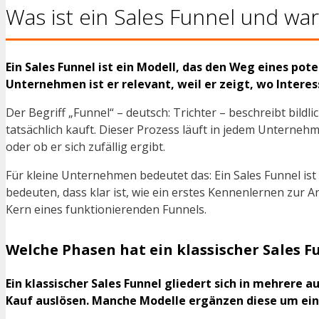
Was ist ein Sales Funnel und wa
Ein Sales Funnel ist ein Modell, das den Weg eines p
Unternehmen ist er relevant, weil er zeigt, wo Inter
Der Begriff „Funnel“ – deutsch: Trichter – beschreibt bi
tatsächlich kauft. Dieser Prozess läuft in jedem Unterneh
oder ob er sich zufällig ergibt.
Für kleine Unternehmen bedeutet das: Ein Sales Funnel is
bedeuten, dass klar ist, wie ein erstes Kennenlernen zur A
Kern eines funktionierenden Funnels.
Welche Phasen hat ein klassischer Sales F
Ein klassischer Sales Funnel gliedert sich in mehrer
Kauf auslösen. Manche Modelle ergänzen diese um ei