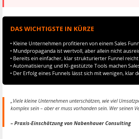
DAS WICHTIGSTE IN KÜRZE
• Kleine Unternehmen profitieren von einem Sales Funne
• Mundpropaganda ist wertvoll, aber allein nicht ausre
• Bereits ein einfacher, klar strukturierter Funnel rei
• Automatisierung und KI-gestützte Tools machen Sale
• Der Erfolg eines Funnels lässt sich mit wenigen, klar
„Viele kleine Unternehmen unterschätzen, wie viel Umsatzpoten
komplex sein – aber er muss vorhanden sein. Wer seinen Ver
– Praxis-Einschätzung von Nabenhauer Consulting