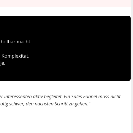
rholbar macht.
e Komplexität.
je.
r Interessenten aktiv begleitet. Ein Sales Funnel muss nicht
ötig schwer, den nächsten Schritt zu gehen.“