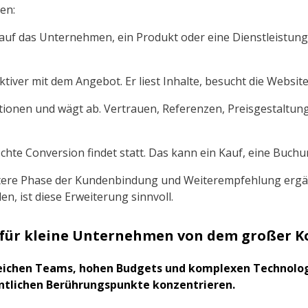
en:
auf das Unternehmen, ein Produkt oder eine Dienstleistun
ktiver mit dem Angebot. Er liest Inhalte, besucht die Website
tionen und wägt ab. Vertrauen, Referenzen, Preisgestaltun
te Conversion findet statt. Das kann ein Kauf, eine Buchun
itere Phase der Kundenbindung und Weiterempfehlung ergän
, ist diese Erweiterung sinnvoll.
l für kleine Unternehmen von dem großer 
eichen Teams, hohen Budgets und komplexen Technolog
entlichen Berührungspunkte konzentrieren.