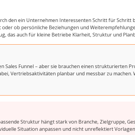
urch den ein Unternehmen Interessenten Schritt für Schritt
 ist oder ob persönliche Beziehungen und Weiterempfehlungen
 das auch für kleine Betriebe Klarheit, Struktur und Planba
 Sales Funnel – aber sie brauchen einen strukturierten Pr
t dabei, Vertriebsaktivitäten planbar und messbar zu machen.
ie passende Struktur hängt stark von Branche, Zielgruppe, G
ividuelle Situation anpassen und nicht unreflektiert Vor