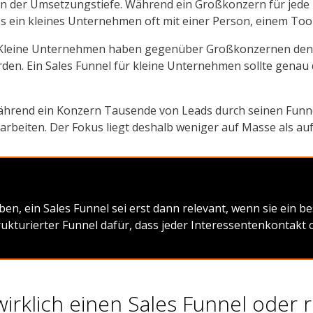
 in der Umsetzungstiefe. Während ein Großkonzern für jede 
s ein kleines Unternehmen oft mit einer Person, einem T
. Kleine Unternehmen haben gegenüber Großkonzernen den V
den. Ein Sales Funnel für kleine Unternehmen sollte genau
 Während ein Konzern Tausende von Leads durch seinen Funn
 arbeiten. Der Fokus liegt deshalb weniger auf Masse als au
ben, ein Sales Funnel sei erst dann relevant, wenn sie ein
ukturierter Funnel dafür, dass jeder Interessentenkontakt op
rklich einen Sales Funnel oder