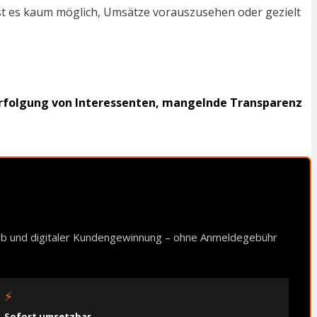
ist es kaum möglich, Umsätze vorauszusehen oder gezielt
erfolgung von Interessenten, mangelnde Transparenz
ieb und digitaler Kundengewinnung – ohne Anmeldegebühr
⚡
Sofort umsetzbar