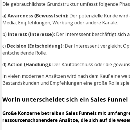
Die gebräuchlichste Grundstruktur umfasst folgende Phas
a)
Awareness (Bewusstsein):
Der potenzielle Kunde wird 
Media, Empfehlungen, Werbung oder andere Kanäle.
b)
Interest (Interesse):
Der Interessent beschäftigt sich a
c)
Decision (Entscheidung):
Der Interessent vergleicht Op
entscheidende Rolle.
d)
Action (Handlung):
Der Kaufabschluss oder die gewünsch
In vielen modernen Ansätzen wird nach dem Kauf eine we
Bestandskunden und Empfehlungen eine große Rolle spielen
Worin unterscheidet sich ein Sales Funne
Große Konzerne betreiben Sales Funnels mit umfangr
ressourcenschonendere Ansätze, die sich auf die wes