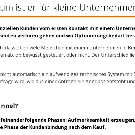
rum ist er für kleine Unternehme
otenziellen Kunden vom ersten Kontakt mit einem Untern
essenten verloren gehen und wo Optimierungsbedarf bes
ldlich, dass oben viele Menschen mit einem Unternehmen in 
men ab, ob bewusst gesteuert oder nicht. Der Unterschied li
t nicht automatisch ein aufwendiges technisches System mi
nfrage wird, wie aus einer Anfrage ein Angebot entsteht und
unnel?
e aufeinanderfolgende Phasen: Aufmerksamkeit erzeugen
ne Phase der Kundenbindung nach dem Kauf.