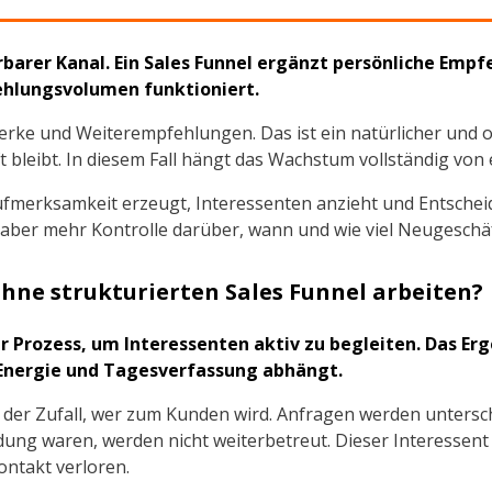
rbarer Kanal. Ein Sales Funnel ergänzt persönliche Emp
hlungsvolumen funktioniert.
rke und Weiterempfehlungen. Das ist ein natürlicher und o
bleibt. In diesem Fall hängt das Wachstum vollständig von
iv Aufmerksamkeit erzeugt, Interessenten anzieht und Entsc
aber mehr Kontrolle darüber, wann und wie viel Neugeschäf
ne strukturierten Sales Funnel arbeiten?
her Prozess, um Interessenten aktiv zu begleiten. Das 
r Energie und Tagesverfassung abhängt.
ig der Zufall, wer zum Kunden wird. Anfragen werden untersc
eidung waren, werden nicht weiterbetreut. Dieser Interess
ntakt verloren.