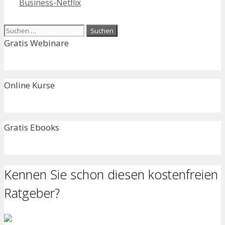
Business-Netflix
Suchen
nach:
Gratis Webinare
Online Kurse
Gratis Ebooks
Kennen Sie schon diesen kostenfreien
Ratgeber?