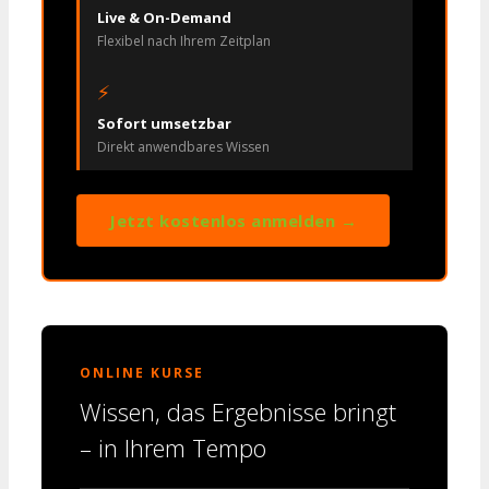
Live & On-Demand
Flexibel nach Ihrem Zeitplan
⚡
Sofort umsetzbar
Direkt anwendbares Wissen
Jetzt kostenlos anmelden →
ONLINE KURSE
Wissen, das Ergebnisse bringt
– in Ihrem Tempo