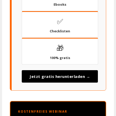
Ebooks
✅
Checklisten
🎁
100% gratis
Jetzt gratis herunterladen →
KOSTENFREIES WEBINAR