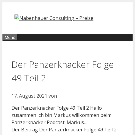
Zum
Inhalt
springen
Menü
Der Panzerknacker Folge
49 Teil 2
17. August 2021
von
Der Panzerknacker Folge 49 Teil 2 Hallo
zusammen ich bin Markus willkommen beim
Panzerknacker Podcast. Markus…
Der Beitrag Der Panzerknacker Folge 49 Teil 2