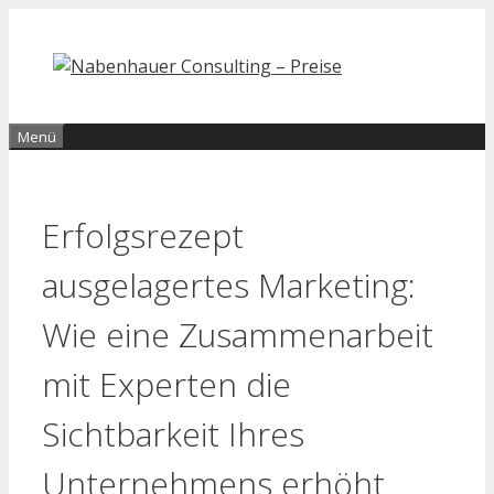
Zum
Inhalt
springen
Menü
Erfolgsrezept
ausgelagertes Marketing:
Wie eine Zusammenarbeit
mit Experten die
Sichtbarkeit Ihres
Unternehmens erhöht