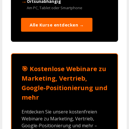
→
Ortsunabhängig
Am PC, Tablet oder Smartphone
Alle Kurse entdecken →
🎯 Kostenlose Webinare zu
Marketing, Vertrieb,
Google-Positionierung und
mehr
Entdecken Sie unsere kostenfreien
Webinare zu Marketing, Vertrieb,
Google-Positionierung und mehr –