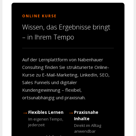
ONLINE KURSE
Wissen, das Ergebnisse bringt
– in Ihrem Tempo
Auf der Lernplattform von Nabenhauer
Consulting finden Sie strukturierte Online-
Kurse zu E-Mail-Marketing, LinkedIn, SEO,
Sales Funnels und digitaler
Kundengewinnung – flexibel,
ortsunabhängig und praxisnah.
→
→
Flexibles Lernen
Praxisnahe
Inhalte
Im eigenen Tempo,
jederzeit
Direkt im Alltag
anwendbar