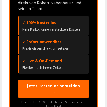
direkt von Robert Nabenhauer und
seinem Team.
✓ 100% kostenlos
Kein Risiko, keine versteckten Kosten
✓ Sofort anwendbar
Praxiswissen direkt umsetzbar
✓ Live & On-Demand
Flexibel nach Ihrem Zeitplan
Jetzt kostenlos anmelden
→
Bereits über 1.000 Teilnehmer – Sichern Sie sich
Ihren Platz!