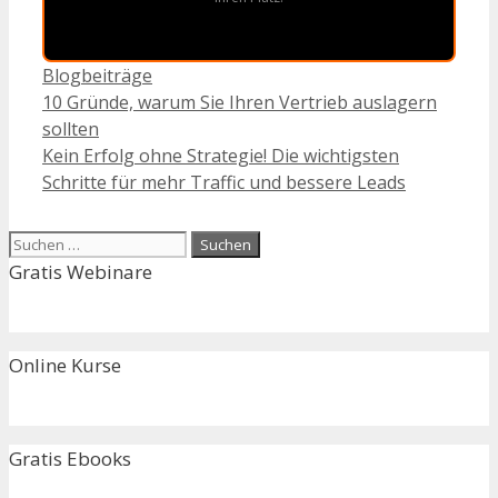
Kategorien
Blogbeiträge
10 Gründe, warum Sie Ihren Vertrieb auslagern
sollten
Kein Erfolg ohne Strategie! Die wichtigsten
Schritte für mehr Traffic und bessere Leads
Suchen
nach:
Gratis Webinare
Online Kurse
Gratis Ebooks