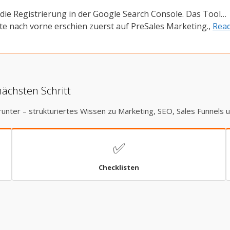
e Registrierung in der Google Search Console. Das Tool…
e nach vorne erschien zuerst auf PreSales Marketing.,
Rea
nächsten Schritt
runter – strukturiertes Wissen zu Marketing, SEO, Sales Funnels 
✅
Checklisten