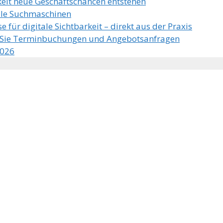
keit neue Geschäftschancen entstehen
kale Suchmaschinen
e für digitale Sichtbarkeit – direkt aus der Praxis
n Sie Terminbuchungen und Angebotsanfragen
2026