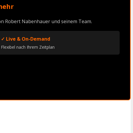
mehr
 von Robert Nabenhauer und seinem Team.
✓ Live & On-Demand
Flexibel nach Ihrem Zeitplan