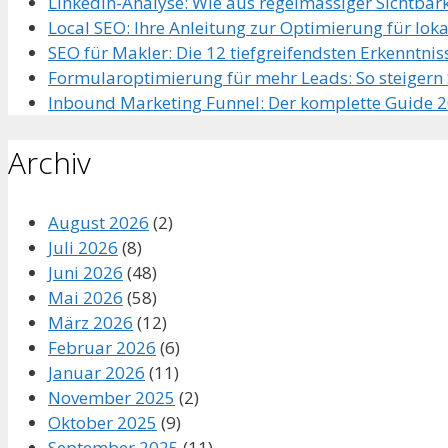
LinkedIn-Analyse: Wie aus regelmässiger Sichtbar
Local SEO: Ihre Anleitung zur Optimierung für lo
SEO für Makler: Die 12 tiefgreifendsten Erkenntniss
Formularoptimierung für mehr Leads: So steiger
Inbound Marketing Funnel: Der komplette Guide 
Archiv
August 2026
(2)
Juli 2026
(8)
Juni 2026
(48)
Mai 2026
(58)
März 2026
(12)
Februar 2026
(6)
Januar 2026
(11)
November 2025
(2)
Oktober 2025
(9)
September 2025
(11)