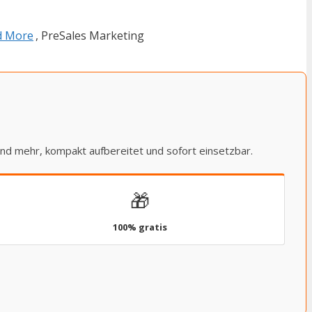
d More
, PreSales Marketing
und mehr, kompakt aufbereitet und sofort einsetzbar.
🎁
100% gratis