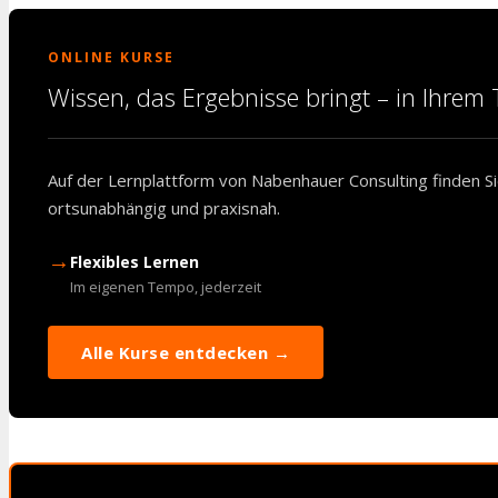
ONLINE KURSE
Wissen, das Ergebnisse bringt – in Ihre
Auf der Lernplattform von Nabenhauer Consulting finden Sie
ortsunabhängig und praxisnah.
→
Flexibles Lernen
Im eigenen Tempo, jederzeit
Alle Kurse entdecken →