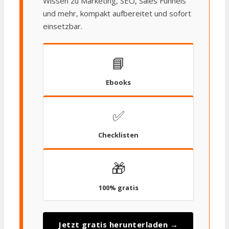
Wissen zu Marketing, SEO, Sales Funnels
und mehr, kompakt aufbereitet und sofort
einsetzbar.
📘
Ebooks
✅
Checklisten
🎁
100% gratis
Jetzt gratis herunterladen →