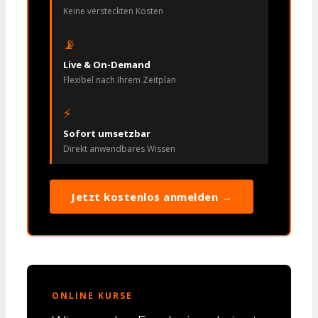
Keine versteckten Kosten
📡
Live & On-Demand
Flexibel nach Ihrem Zeitplan
⚡
Sofort umsetzbar
Direkt anwendbares Wissen
Jetzt kostenlos anmelden →
ONLINE KURSE