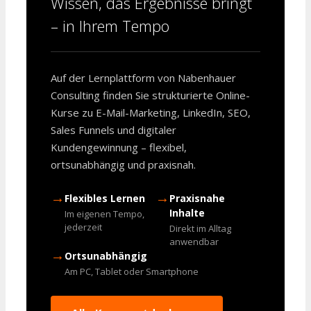
Wissen, das Ergebnisse bringt
– in Ihrem Tempo
Auf der Lernplattform von Nabenhauer
Consulting finden Sie strukturierte Online-
Kurse zu E-Mail-Marketing, LinkedIn, SEO,
Sales Funnels und digitaler
Kundengewinnung – flexibel,
ortsunabhängig und praxisnah.
→
→
Flexibles Lernen
Praxisnahe
Inhalte
Im eigenen Tempo,
jederzeit
Direkt im Alltag
anwendbar
→
Ortsunabhängig
Am PC, Tablet oder Smartphone