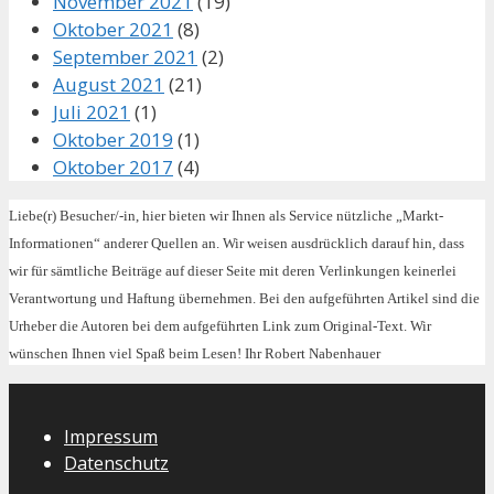
November 2021
(19)
Oktober 2021
(8)
September 2021
(2)
August 2021
(21)
Juli 2021
(1)
Oktober 2019
(1)
Oktober 2017
(4)
Liebe(r) Besucher/-in, hier bieten wir Ihnen als Service nützliche „Markt-
Informationen“ anderer Quellen an. Wir weisen ausdrücklich darauf hin, dass
wir für sämtliche Beiträge auf dieser Seite mit deren Verlinkungen keinerlei
Verantwortung und Haftung übernehmen. Bei den aufgeführten Artikel sind die
Urheber die Autoren bei dem aufgeführten Link zum Original-Text. Wir
wünschen Ihnen viel Spaß beim Lesen! Ihr Robert Nabenhauer
Impressum
Datenschutz