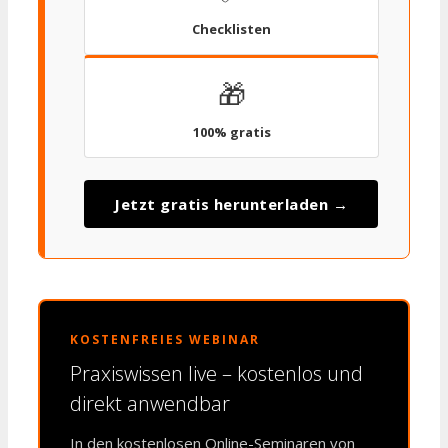
Checklisten
🎁
100% gratis
Jetzt gratis herunterladen →
KOSTENFREIES WEBINAR
Praxiswissen live – kostenlos und
direkt anwendbar
In den kostenlosen Online-Seminaren von