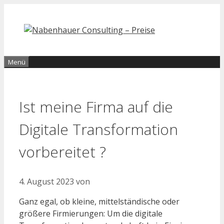
Zum
Inhalt
springen
Menü
Ist meine Firma auf die
Digitale Transformation
vorbereitet ?
4. August 2023
von
Ganz egal, ob kleine, mittelständische oder
größere Firmierungen: Um die digitale