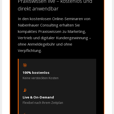
Praxiswissen live – kostenlos und
direkt anwendbar
In den kostenlosen Online-Seminaren von
Nabenhauer Consulting erhalten Sie
kompaktes Praxiswissen zu Marketing,
Vertrieb und digitaler Kundengewinnung –
ohne Anmeldegebühr und ohne
Verpflichtung.
🎯
100% kostenlos
Keine versteckten Kosten
📡
Live & On-Demand
Flexibel nach Ihrem Zeitplan