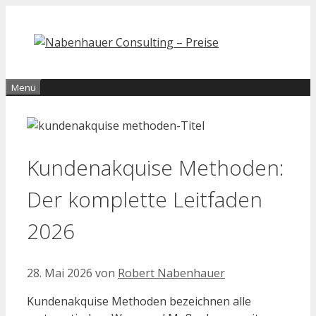
Zum
Inhalt
springen
Menü
Kundenakquise Methoden:
Der komplette Leitfaden
2026
28. Mai 2026
von
Robert Nabenhauer
Kundenakquise Methoden bezeichnen alle