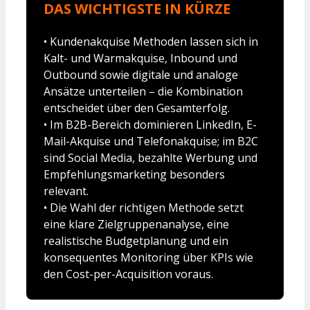
DAS WICHTIGSTE IN KÜRZE
• Kundenakquise Methoden lassen sich in
Kalt- und Warmakquise, Inbound und
Outbound sowie digitale und analoge
Ansätze unterteilen – die Kombination
entscheidet über den Gesamterfolg.
• Im B2B-Bereich dominieren LinkedIn, E-
Mail-Akquise und Telefonakquise; im B2C
sind Social Media, bezahlte Werbung und
Empfehlungsmarketing besonders
relevant.
• Die Wahl der richtigen Methode setzt
eine klare Zielgruppenanalyse, eine
realistische Budgetplanung und ein
konsequentes Monitoring über KPIs wie
den Cost-per-Acquisition voraus.