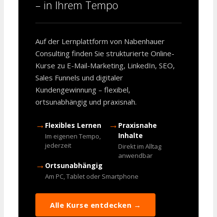
– in Ihrem Tempo
Auf der Lernplattform von Nabenhauer
Consulting finden Sie strukturierte Online-
Kurse zu E-Mail-Marketing, LinkedIn, SEO,
Sales Funnels und digitaler
Kundengewinnung – flexibel,
ortsunabhängig und praxisnah.
→
→
Flexibles Lernen
Praxisnahe
Inhalte
Im eigenen Tempo,
jederzeit
Direkt im Alltag
anwendbar
→
Ortsunabhängig
Am PC, Tablet oder Smartphone
Alle Kurse entdecken →