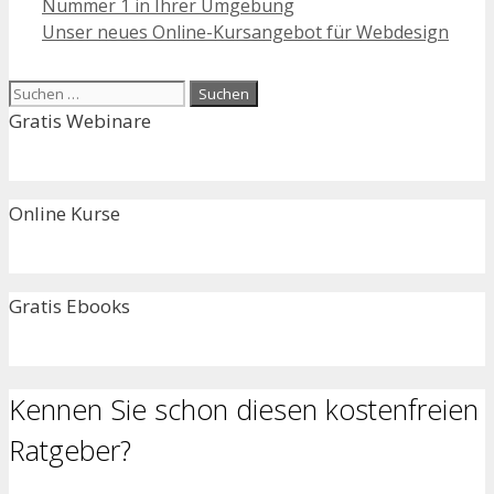
Nummer 1 in Ihrer Umgebung
Unser neues Online-Kursangebot für Webdesign
Suchen
nach:
Gratis Webinare
Online Kurse
Gratis Ebooks
Kennen Sie schon diesen kostenfreien
Ratgeber?