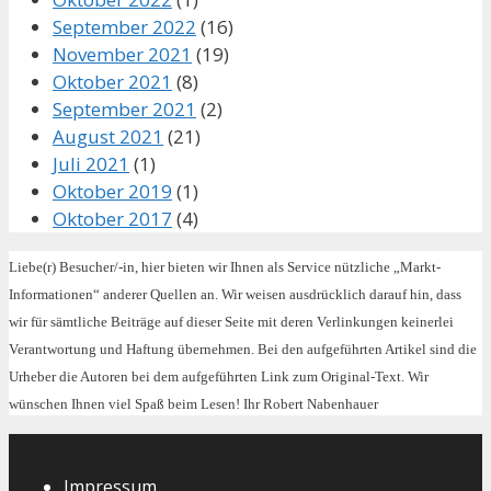
September 2022
(16)
November 2021
(19)
Oktober 2021
(8)
September 2021
(2)
August 2021
(21)
Juli 2021
(1)
Oktober 2019
(1)
Oktober 2017
(4)
Liebe(r) Besucher/-in, hier bieten wir Ihnen als Service nützliche „Markt-
Informationen“ anderer Quellen an. Wir weisen ausdrücklich darauf hin, dass
wir für sämtliche Beiträge auf dieser Seite mit deren Verlinkungen keinerlei
Verantwortung und Haftung übernehmen. Bei den aufgeführten Artikel sind die
Urheber die Autoren bei dem aufgeführten Link zum Original-Text. Wir
wünschen Ihnen viel Spaß beim Lesen! Ihr Robert Nabenhauer
Impressum