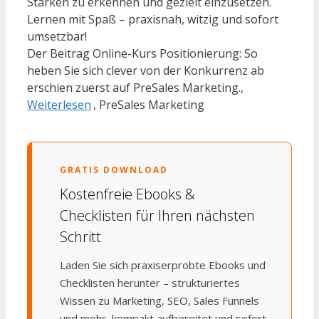
Stärken zu erkennen und gezielt einzusetzen.
Lernen mit Spaß – praxisnah, witzig und sofort
umsetzbar!
Der Beitrag Online-Kurs Positionierung: So
heben Sie sich clever von der Konkurrenz ab
erschien zuerst auf PreSales Marketing.,
Weiterlesen
, PreSales Marketing
GRATIS DOWNLOAD
Kostenfreie Ebooks &
Checklisten für Ihren nächsten
Schritt
Laden Sie sich praxiserprobte Ebooks und
Checklisten herunter – strukturiertes
Wissen zu Marketing, SEO, Sales Funnels
und mehr, kompakt aufbereitet und sofort