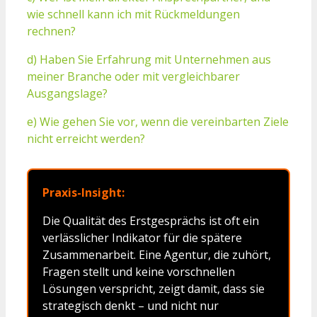
wie schnell kann ich mit Rückmeldungen
rechnen?
d) Haben Sie Erfahrung mit Unternehmen aus
meiner Branche oder mit vergleichbarer
Ausgangslage?
e) Wie gehen Sie vor, wenn die vereinbarten Ziele
nicht erreicht werden?
Praxis-Insight:
Die Qualität des Erstgesprächs ist oft ein
verlässlicher Indikator für die spätere
Zusammenarbeit. Eine Agentur, die zuhört,
Fragen stellt und keine vorschnellen
Lösungen verspricht, zeigt damit, dass sie
strategisch denkt – und nicht nur