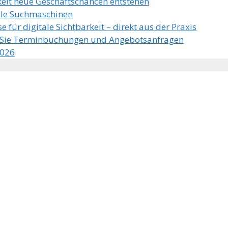
keit neue Geschäftschancen entstehen
kale Suchmaschinen
e für digitale Sichtbarkeit – direkt aus der Praxis
n Sie Terminbuchungen und Angebotsanfragen
2026