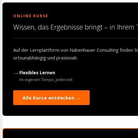
ONLINE KURSE
Wissen, das Ergebnisse bringt – in Ihre
Auf der Lernplattform von Nabenhauer Consulting finden Sie
ortsunabhängig und praxisnah.
→
Flexibles Lernen
Im eigenen Tempo, jederzeit
Alle Kurse entdecken →