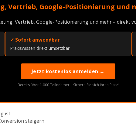
g, Vertrieb, Google-Positionierung und 
eting, Vertrieb, Google-Positionierung und mehr – direkt
✓ Sofort anwendbar
Praxiswissen direkt umsetzbar
Jetzt kostenlos anmelden →
Bereits über 1.000 Teilnehmer – Sichern Sie sich Ihren Platz!
g ist
 Conversion steigern