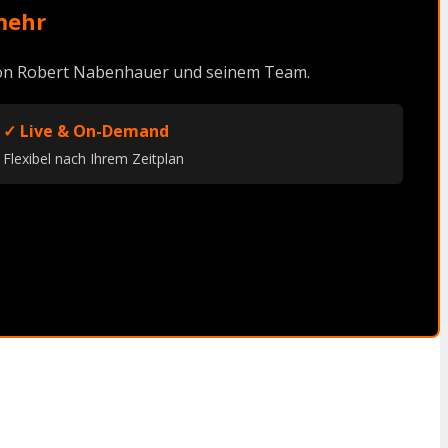
mehr
 von Robert Nabenhauer und seinem Team.
✓ Live & On-Demand
Flexibel nach Ihrem Zeitplan