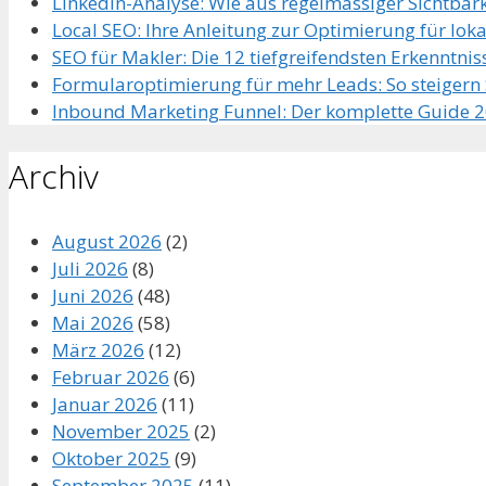
LinkedIn-Analyse: Wie aus regelmässiger Sichtbar
Local SEO: Ihre Anleitung zur Optimierung für lo
SEO für Makler: Die 12 tiefgreifendsten Erkenntniss
Formularoptimierung für mehr Leads: So steiger
Inbound Marketing Funnel: Der komplette Guide 
Archiv
August 2026
(2)
Juli 2026
(8)
Juni 2026
(48)
Mai 2026
(58)
März 2026
(12)
Februar 2026
(6)
Januar 2026
(11)
November 2025
(2)
Oktober 2025
(9)
September 2025
(11)