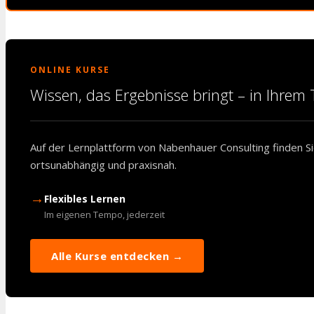
ONLINE KURSE
Wissen, das Ergebnisse bringt – in Ihre
Auf der Lernplattform von Nabenhauer Consulting finden Sie
ortsunabhängig und praxisnah.
→
Flexibles Lernen
Im eigenen Tempo, jederzeit
Alle Kurse entdecken →