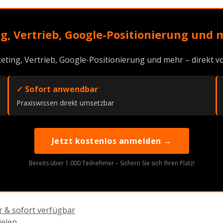
g, Vertrieb, Google-Positionierung und 
eting, Vertrieb, Google-Positionierung und mehr – direkt
✓ Sofort anwendbar
Praxiswissen direkt umsetzbar
Jetzt kostenlos anmelden →
Bereits über 1.000 Teilnehmer – Sichern Sie sich Ihren Platz!
 & sofort verfügbar
ielen