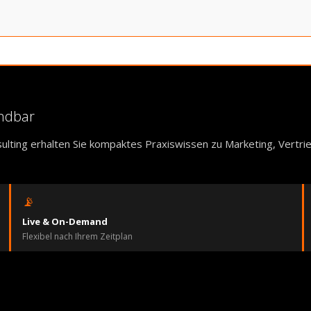
endbar
ulting erhalten Sie kompaktes Praxiswissen zu Marketing, Vertr
📡
Live & On-Demand
Flexibel nach Ihrem Zeitplan