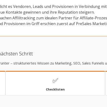
icht es Vendoren, Leads und Provisionen in Verbindung mit 
neue Kontakte gewinnen und ihre Reputation steigern.
chen Affilitracking zum idealen Partner für Affiliate-Prozes
und Provisionen im Griff erschien zuerst auf PreSales Marketi
nächsten Schritt
runter – strukturiertes Wissen zu Marketing, SEO, Sales Funnels 
✅
Checklisten