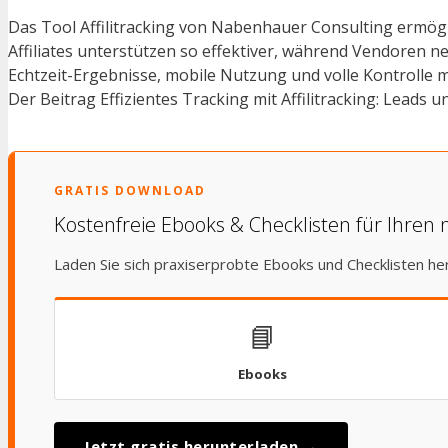
Das Tool Affilitracking von Nabenhauer Consulting ermögl
Affiliates unterstützen so effektiver, während Vendoren 
Echtzeit-Ergebnisse, mobile Nutzung und volle Kontrolle ma
Der Beitrag Effizientes Tracking mit Affilitracking: Leads 
GRATIS DOWNLOAD
Kostenfreie Ebooks & Checklisten für Ihren 
Laden Sie sich praxiserprobte Ebooks und Checklisten he
📘
Ebooks
Jetzt gratis herunterladen →