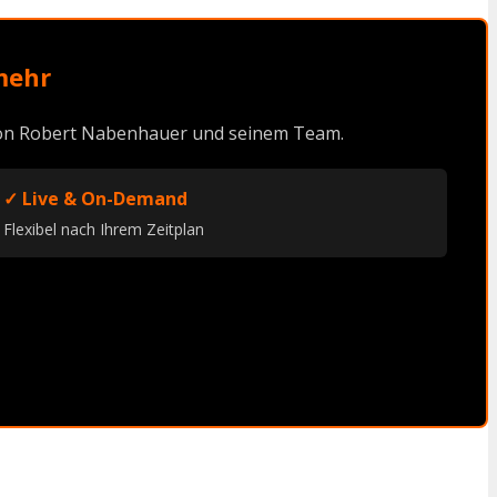
mehr
 von Robert Nabenhauer und seinem Team.
✓ Live & On-Demand
Flexibel nach Ihrem Zeitplan