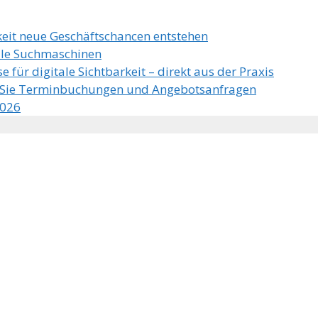
keit neue Geschäftschancen entstehen
kale Suchmaschinen
e für digitale Sichtbarkeit – direkt aus der Praxis
n Sie Terminbuchungen und Angebotsanfragen
2026