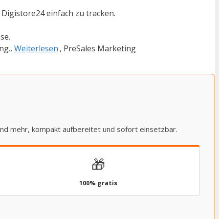
Digistore24 einfach zu tracken.
se.
ng.,
Weiterlesen
, PreSales Marketing
und mehr, kompakt aufbereitet und sofort einsetzbar.
🎁
100% gratis