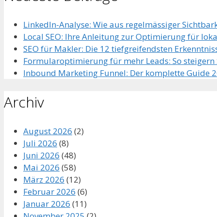
LinkedIn-Analyse: Wie aus regelmässiger Sichtbar
Local SEO: Ihre Anleitung zur Optimierung für lo
SEO für Makler: Die 12 tiefgreifendsten Erkenntniss
Formularoptimierung für mehr Leads: So steiger
Inbound Marketing Funnel: Der komplette Guide 
Archiv
August 2026
(2)
Juli 2026
(8)
Juni 2026
(48)
Mai 2026
(58)
März 2026
(12)
Februar 2026
(6)
Januar 2026
(11)
November 2025
(2)