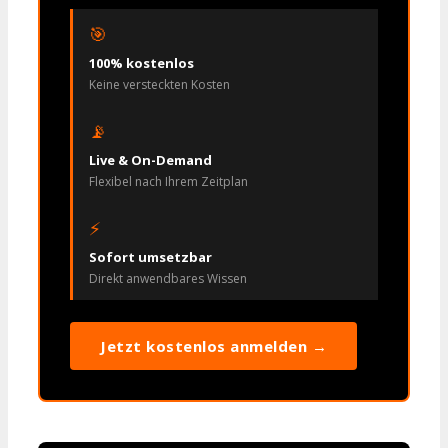
🎯
100% kostenlos
Keine versteckten Kosten
📡
Live & On-Demand
Flexibel nach Ihrem Zeitplan
⚡
Sofort umsetzbar
Direkt anwendbares Wissen
Jetzt kostenlos anmelden →