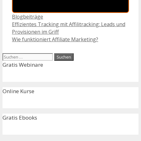
Kategorien
Blogbeiträge
Effizientes Tracking mit Affilitracking: Leads und
Provisionen im Griff
Wie funktioniert Affiliate Marketing?
Suchen
nach:
Gratis Webinare
Online Kurse
Gratis Ebooks