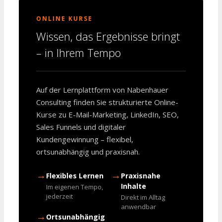
ONLINE KURSE
Wissen, das Ergebnisse bringt
– in Ihrem Tempo
Auf der Lernplattform von Nabenhauer
Consulting finden Sie strukturierte Online-
Kurse zu E-Mail-Marketing, LinkedIn, SEO,
Sales Funnels und digitaler
Kundengewinnung – flexibel,
ortsunabhängig und praxisnah.
→
→
Flexibles Lernen
Praxisnahe
Inhalte
Im eigenen Tempo,
jederzeit
Direkt im Alltag
anwendbar
→
Ortsunabhängig