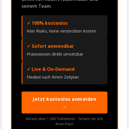
seinem Team.
✓ 100% kostenlos
Kein Risiko, keine versteckten Kosten
✓ Sofort anwendbar
Praxiswissen direkt umsetzbar
✓ Live & On-Demand
Flexibel nach Ihrem Zeitplan
Jetzt kostenlos anmelden
→
Bereits über 1.000 Teilnehmer – Sichern Sie sich
Ihren Platz!