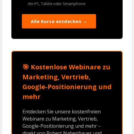
Am PC, Tablet oder Smartphone
Alle Kurse entdecken →
🎯 Kostenlose Webinare zu
Marketing, Vertrieb,
Google-Positionierung und
mehr
Entdecken Sie unsere kostenfreien
Webinare zu Marketing, Vertrieb,
Google-Positionierung und mehr –
direkt von Robert Nabenhauer und