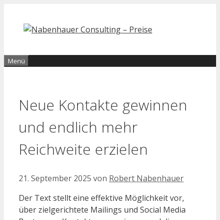
Zum
Inhalt
springen
Menü
Neue Kontakte gewinnen
und endlich mehr
Reichweite erzielen
21. September 2025
von
Robert Nabenhauer
Der Text stellt eine effektive Möglichkeit vor,
über zielgerichtete Mailings und Social Media