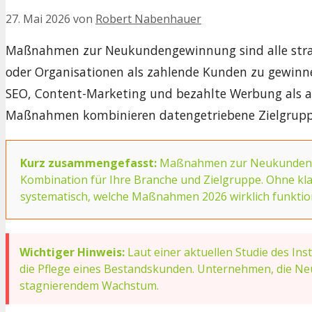
27. Mai 2026
von
Robert Nabenhauer
Maßnahmen zur Neukundengewinnung sind alle strate
oder Organisationen als zahlende Kunden zu gewinne
SEO, Content-Marketing und bezahlte Werbung als au
Maßnahmen kombinieren datengetriebene Zielgruppen
Kurz zusammengefasst:
Maßnahmen zur Neukundengewi
Kombination für Ihre Branche und Zielgruppe. Ohne klar
systematisch, welche Maßnahmen 2026 wirklich funktion
Wichtiger Hinweis:
Laut einer aktuellen Studie des In
die Pflege eines Bestandskunden. Unternehmen, die Ne
stagnierendem Wachstum.