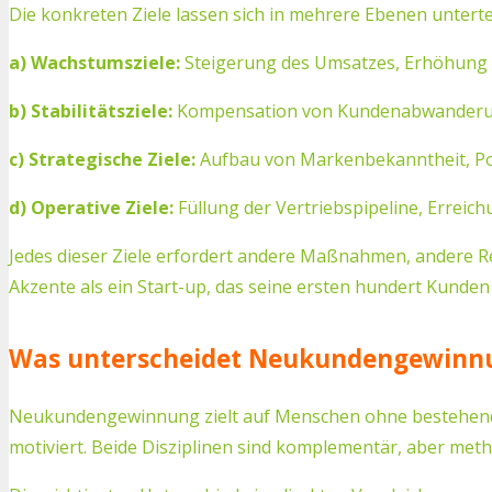
Die konkreten Ziele lassen sich in mehrere Ebenen unterte
a) Wachstumsziele:
Steigerung des Umsatzes, Erhöhung 
b) Stabilitätsziele:
Kompensation von Kundenabwanderung 
c) Strategische Ziele:
Aufbau von Markenbekanntheit, Po
d) Operative Ziele:
Füllung der Vertriebspipeline, Erreic
Jedes dieser Ziele erfordert andere Maßnahmen, andere Re
Akzente als ein Start-up, das seine ersten hundert Kunde
Was unterscheidet Neukundengewinn
Neukundengewinnung zielt auf Menschen ohne bestehende
motiviert. Beide Disziplinen sind komplementär, aber met