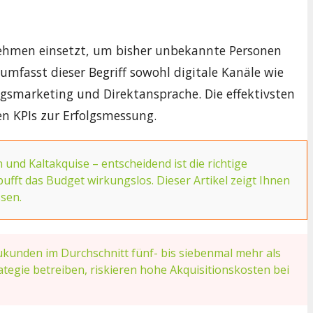
ehmen einsetzt, um bisher unbekannte Personen
fasst dieser Begriff sowohl digitale Kanäle wie
gsmarketing und Direktansprache. Die effektivsten
 KPIs zur Erfolgsmessung.
 Kaltakquise – entscheidend ist die richtige
ufft das Budget wirkungslos. Dieser Artikel zeigt Ihnen
sen.
ukunden im Durchschnitt fünf- bis siebenmal mehr als
gie betreiben, riskieren hohe Akquisitionskosten bei