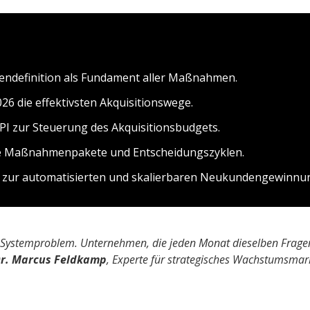
endefinition als Fundament aller Maßnahmen.
026 die effektivsten Akquisitionswege.
 KPI zur Steuerung des Akquisitionsbudgets.
he Maßnahmenpakete und Entscheidungszyklen.
n zur automatisierten und skalierbaren Neukundengewinnu
Systemproblem. Unternehmen, die jeden Monat dieselben Fragen
r. Marcus Feldkamp
, Experte für strategisches Wachstumsmar