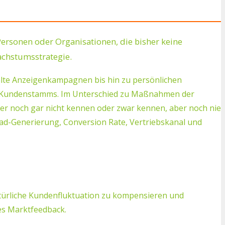
ersonen oder Organisationen, die bisher keine
chstumsstrategie.
hlte Anzeigenkampagnen bis hin zu persönlichen
des Kundenstamms. Im Unterschied zu Maßnahmen der
r noch gar nicht kennen oder zwar kennen, aber noch nie
Lead-Generierung, Conversion Rate, Vertriebskanal und
türliche Kundenfluktuation zu kompensieren und
es Marktfeedback.