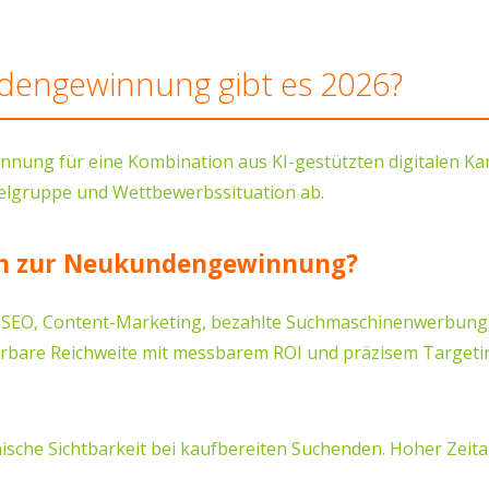
engewinnung gibt es 2026?
g für eine Kombination aus KI-gestützten digitalen Kanäl
Zielgruppe und Wettbewerbssituation ab.
ch zur Neukundengewinnung?
 Content-Marketing, bezahlte Suchmaschinenwerbung, Soci
ierbare Reichweite mit messbarem ROI und präzisem Targeti
ische Sichtbarkeit bei kaufbereiten Suchenden. Hoher Zeit