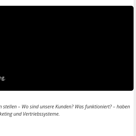
ng.
 stellen – Wo sind unsere Kunden? Was funktioniert? – haben
keting und Vertriebssysteme.