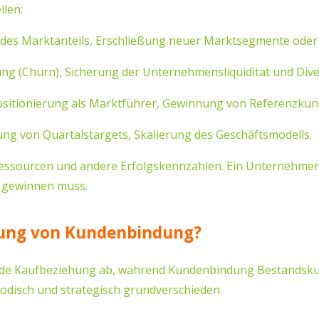
ilen:
des Marktanteils, Erschließung neuer Marktsegmente oder 
(Churn), Sicherung der Unternehmensliquidität und Dive
sitionierung als Marktführer, Gewinnung von Referenzkun
hung von Quartalstargets, Skalierung des Geschäftsmodells.
ssourcen und andere Erfolgskennzahlen. Ein Unternehmen, d
n gewinnen muss.
ung von Kundenbindung?
 Kaufbeziehung ab, während Kundenbindung Bestandskunde
hodisch und strategisch grundverschieden.