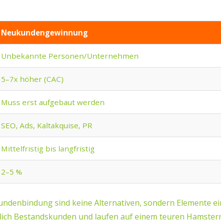
Neukundengewinnung
Unbekannte Personen/Unternehmen
5–7x höher (CAC)
Muss erst aufgebaut werden
SEO, Ads, Kaltakquise, PR
Mittelfristig bis langfristig
2–5 %
ndenbindung sind keine Alternativen, sondern Elemente e
rlich Bestandskunden und laufen auf einem teuren Hamsterr