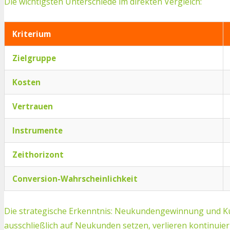
Die wichtigsten Unterschiede im direkten Vergleich:
Kriterium
Zielgruppe
Kosten
Vertrauen
Instrumente
Zeithorizont
Conversion-Wahrscheinlichkeit
Die strategische Erkenntnis: Neukundengewinnung und Ku
ausschließlich auf Neukunden setzen, verlieren kontinuie