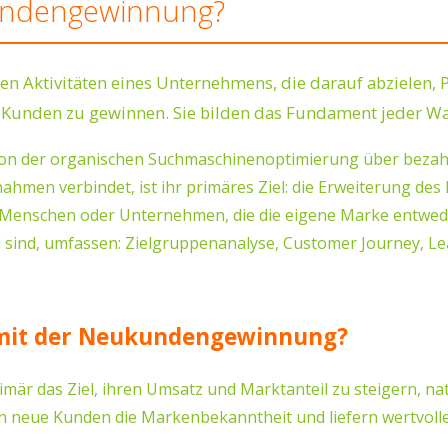
undengewinnung?
Aktivitäten eines Unternehmens, die darauf abzielen, P
Kunden zu gewinnen. Sie bilden das Fundament jeder Wa
: von der organischen Suchmaschinenoptimierung über beza
ahmen verbindet, ist ihr primäres Ziel: die Erweiterung 
enschen oder Unternehmen, die die eigene Marke entwede
ral sind, umfassen: Zielgruppenanalyse, Customer Journey, 
 mit der Neukundengewinnung?
r das Ziel, ihren Umsatz und Marktanteil zu steigern, na
en neue Kunden die Markenbekanntheit und liefern wertvoll