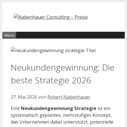
Zum
Inhalt
springen
Menü
Neukundengewinnung: Die
beste Strategie 2026
27. Mai 2026
von
Robert Nabenhauer
Eine
Neukundengewinnung Strategie
ist ein
systematisch geplantes, mehrstufiges Konzept,
das Unternehmen dabei unterstützt, potenzielle