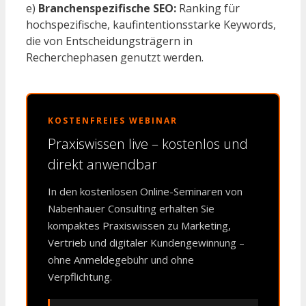
e)
Branchenspezifische SEO:
Ranking für
hochspezifische, kaufintentionsstarke Keywords,
die von Entscheidungsträgern in
Recherchephasen genutzt werden.
KOSTENFREIES WEBINAR
Praxiswissen live – kostenlos und
direkt anwendbar
In den kostenlosen Online-Seminaren von
Nabenhauer Consulting erhalten Sie
kompaktes Praxiswissen zu Marketing,
Vertrieb und digitaler Kundengewinnung –
ohne Anmeldegebühr und ohne
Verpflichtung.