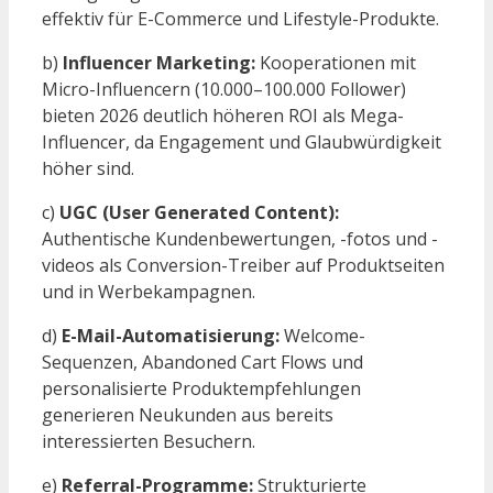
effektiv für E-Commerce und Lifestyle-Produkte.
b)
Influencer Marketing:
Kooperationen mit
Micro-Influencern (10.000–100.000 Follower)
bieten 2026 deutlich höheren ROI als Mega-
Influencer, da Engagement und Glaubwürdigkeit
höher sind.
c)
UGC (User Generated Content):
Authentische Kundenbewertungen, -fotos und -
videos als Conversion-Treiber auf Produktseiten
und in Werbekampagnen.
d)
E-Mail-Automatisierung:
Welcome-
Sequenzen, Abandoned Cart Flows und
personalisierte Produktempfehlungen
generieren Neukunden aus bereits
interessierten Besuchern.
e)
Referral-Programme:
Strukturierte