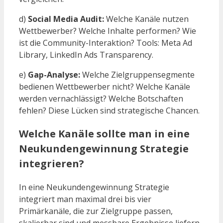
d)
Social Media Audit:
Welche Kanäle nutzen
Wettbewerber? Welche Inhalte performen? Wie
ist die Community-Interaktion? Tools: Meta Ad
Library, LinkedIn Ads Transparency.
e)
Gap-Analyse:
Welche Zielgruppensegmente
bedienen Wettbewerber nicht? Welche Kanäle
werden vernachlässigt? Welche Botschaften
fehlen? Diese Lücken sind strategische Chancen.
Welche Kanäle sollte man in eine
Neukundengewinnung Strategie
integrieren?
In eine Neukundengewinnung Strategie
integriert man maximal drei bis vier
Primärkanäle, die zur Zielgruppe passen,
skalierbar sind und messbare Ergebnisse liefern.