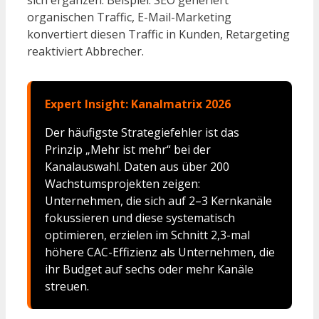
organischen Traffic, E-Mail-Marketing
konvertiert diesen Traffic in Kunden, Retargeting
reaktiviert Abbrecher.
Expert Insight: Kanalmatrix 2026
Der häufigste Strategiefehler ist das
Prinzip „Mehr ist mehr“ bei der
Kanalauswahl. Daten aus über 200
Wachstumsprojekten zeigen:
Unternehmen, die sich auf 2–3 Kernkanäle
fokussieren und diese systematisch
optimieren, erzielen im Schnitt 2,3-mal
höhere CAC-Effizienz als Unternehmen, die
ihr Budget auf sechs oder mehr Kanäle
streuen.