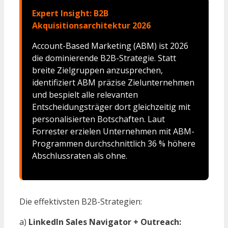
Expert Insight: B2B
Akquisitionsarchitektur 2026
Account-Based Marketing (ABM) ist 2026
die dominierende B2B-Strategie. Statt
breite Zielgruppen anzusprechen,
identifiziert ABM präzise Zielunternehmen
und bespielt alle relevanten
Entscheidungsträger dort gleichzeitig mit
personalisierten Botschaften. Laut
Forrester erzielen Unternehmen mit ABM-
Programmen durchschnittlich 36 % höhere
Abschlussraten als ohne.
Die effektivsten B2B-Strategien:
a)
LinkedIn Sales Navigator + Outreach: