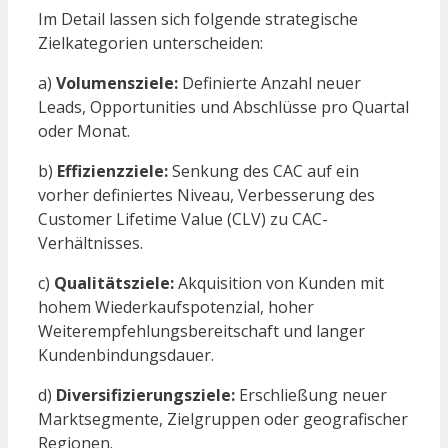
Im Detail lassen sich folgende strategische
Zielkategorien unterscheiden:
a)
Volumensziele:
Definierte Anzahl neuer
Leads, Opportunities und Abschlüsse pro Quartal
oder Monat.
b)
Effizienzziele:
Senkung des CAC auf ein
vorher definiertes Niveau, Verbesserung des
Customer Lifetime Value (CLV) zu CAC-
Verhältnisses.
c)
Qualitätsziele:
Akquisition von Kunden mit
hohem Wiederkaufspotenzial, hoher
Weiterempfehlungsbereitschaft und langer
Kundenbindungsdauer.
d)
Diversifizierungsziele:
Erschließung neuer
Marktsegmente, Zielgruppen oder geografischer
Regionen.