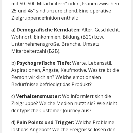
mit 50–500 Mitarbeitern“ oder „Frauen zwischen
25 und 45“ sind unzureichend. Eine operative
Zielgruppendefinition enthält:
a)
Demografische Kerndaten:
Alter, Geschlecht,
Wohnort, Einkommen, Bildung (B2C) bzw.
Unternehmensgröße, Branche, Umsatz,
Mitarbeiterzahl (B2B).
b)
Psychografische Tiefe:
Werte, Lebensstil,
Aspirationen, Ängste, Kaufmotive. Was treibt die
Person wirklich an? Welche emotionalen
Bedürfnisse befriedigt das Produkt?
c)
Verhaltensmuster:
Wo informiert sich die
Zielgruppe? Welche Medien nutzt sie? Wie sieht
der typische Customer Journey aus?
d)
Pain Points und Trigger:
Welche Probleme
löst das Angebot? Welche Ereignisse lösen den