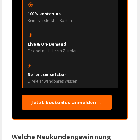
🎯
100% kostenlos
Keine versteckten Kosten
📡
Live & On-Demand
Flexibel nach Ihrem Zeitplan
⚡
Sofort umsetzbar
Direkt anwendbares Wissen
Jetzt kostenlos anmelden →
Welche Neukundengewinnung