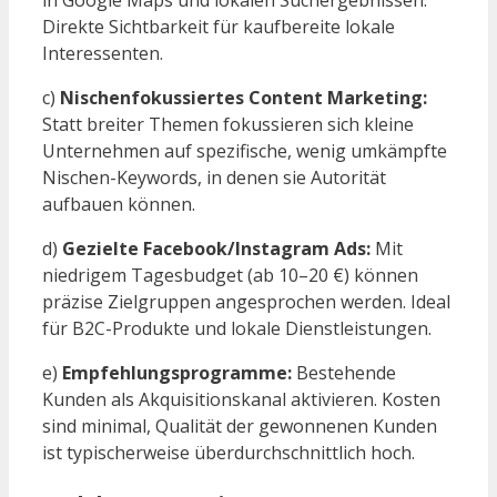
in Google Maps und lokalen Suchergebnissen.
Direkte Sichtbarkeit für kaufbereite lokale
Interessenten.
c)
Nischenfokussiertes Content Marketing:
Statt breiter Themen fokussieren sich kleine
Unternehmen auf spezifische, wenig umkämpfte
Nischen-Keywords, in denen sie Autorität
aufbauen können.
d)
Gezielte Facebook/Instagram Ads:
Mit
niedrigem Tagesbudget (ab 10–20 €) können
präzise Zielgruppen angesprochen werden. Ideal
für B2C-Produkte und lokale Dienstleistungen.
e)
Empfehlungsprogramme:
Bestehende
Kunden als Akquisitionskanal aktivieren. Kosten
sind minimal, Qualität der gewonnenen Kunden
ist typischerweise überdurchschnittlich hoch.