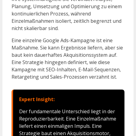
Planung, Umsetzung und Optimierung zu einem
kontinuierlichen Prozess, während
Einzelmaßnahmen isoliert, zeitlich begrenzt und
nicht skalierbar sind.
Eine einzelne Google Ads-Kampagne ist eine
Maßnahme. Sie kann Ergebnisse liefern, aber sie
baut kein dauerhaftes Akquisitionssystem auf.
Eine Strategie hingegen definiert, wie diese
Kampagne mit SEO-Inhalten, E-Mail-Sequenzen,
Retargeting und Sales-Prozessen verzahnt ist.
Expert Insight:
Der fundamentale Unterschied liegt in der
Reproduzierbarkeit. Eine Einzelmaßnahme
liefert einen einmaligen Impuls. Eine
Strategie baut einen Akquisitionsmotor,