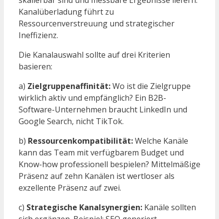
Kanalüberladung führt zu
Ressourcenverstreuung und strategischer
Ineffizienz.
Die Kanalauswahl sollte auf drei Kriterien
basieren:
a)
Zielgruppenaffinität:
Wo ist die Zielgruppe
wirklich aktiv und empfänglich? Ein B2B-
Software-Unternehmen braucht LinkedIn und
Google Search, nicht TikTok.
b)
Ressourcenkompatibilität:
Welche Kanäle
kann das Team mit verfügbarem Budget und
Know-how professionell bespielen? Mittelmäßige
Präsenz auf zehn Kanälen ist wertloser als
exzellente Präsenz auf zwei.
c)
Strategische Kanalsynergien:
Kanäle sollten
sich ergänzen. Beispiel: SEO generiert